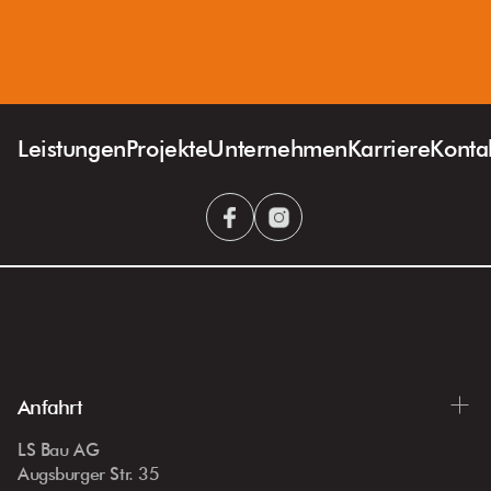
Leistungen
Projekte
Unternehmen
Karriere
Konta
Anfahrt
LS Bau AG
Augsburger Str. 35