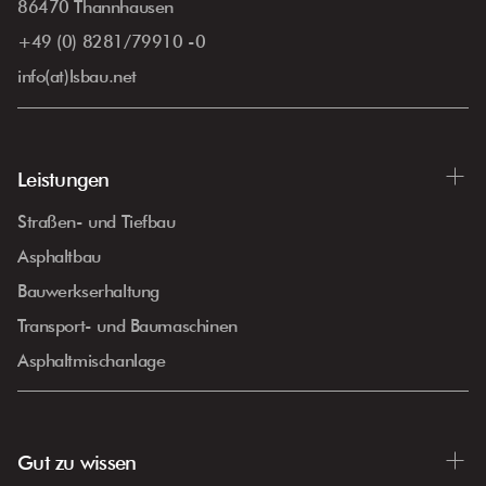
86470 Thannhausen
+49 (0) 8281/79910 -0
info(at)lsbau.net
Leistungen
Straßen- und Tiefbau
Asphaltbau
Bauwerkserhaltung
Transport- und Baumaschinen
Asphaltmischanlage
Gut zu wissen