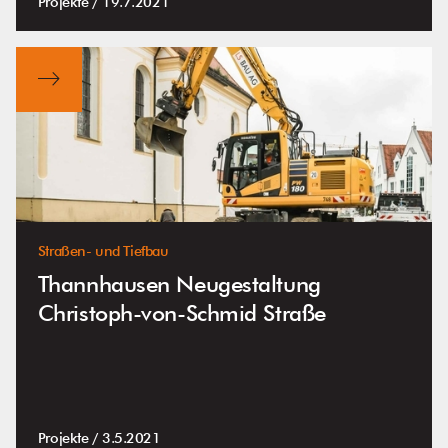
Projekte /
19.7.2021
Straßen- und Tiefbau
Thannhausen Neugestaltung
Christoph-von-Schmid Straße
Projekte /
3.5.2021