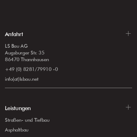
Anfahrt
LS Bau AG
Augsburger Str. 35
86470 Thannhausen
+49 (0) 8281/79910 -0
info(at)lsbau.net
Leistungen
Straßen- und Tiefbau
Asphaltbau