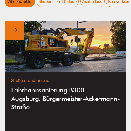
Alle Projekte
Straßen- und Tiefbau
Asphaltbau
Bauwerkserh
Straßen- und Tiefbau
Fahrbahnsanierung B300 -
Augsburg, Bürgermeister-Ackermann-
Straße