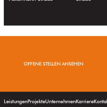
OFFENE STELLEN ANSEHEN
Leistungen
Projekte
Unternehmen
Karriere
Konta