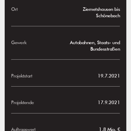
Ort
Ziemetshausen bis
Schönebach
Gewerk
Autobahnen, Staats- und
Bundesstraßen
Projektstart
19.7.2021
Projektende
17.9.2021
Auftragswert
1,8 Mio.
€