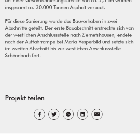
Bei einer Gesamtsanierungsstrecke von ca. 5,5 km wurden
insgesamt ca. 30.000 Tonnen Asphalt verbaut.
Für diese Sanierung wurde das Bauvorhaben in zwei
Abschnitte geteilt. Der erste Bauabschnitt erstreckte sich von
der westlichen Anschlussstelle nach Ziemetshausen, endete
nach der Auffahrrampe bei Maria Vesperbild und setzte sich
im zweiten Abschnitt bis zur westlichen Anschlussstelle
Schönebach fort.
Projekt teilen