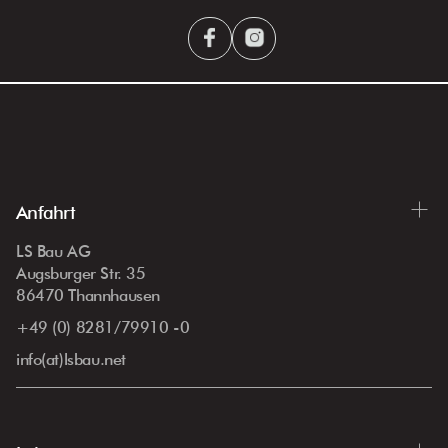
Anfahrt
LS Bau AG
Augsburger Str. 35
86470 Thannhausen
+49 (0) 8281/79910 -0
info(at)lsbau.net