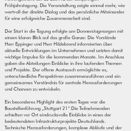
Frühjahrstagung. Die Veranstaltung zeigte einmal mehr, wie
wertvoll der direkte Dialog und das persönliche Miteinander
für eine erfolgreiche Zusammenarbeit sind.
Der Start in die Tagung erfolgte am Donnerstagmorgen mit
einem klaren Blick auf das große Ganze: Die Vorstände
Herr Eppinger und Herr Hildebrand informierten über
aktuelle Entwicklungen im Unternehmen und setzten damit
wichtige Impulse für die kommenden Monate. Im Anschluss
gaben die Abteilungen Einblicke in ihre laufenden Themen
und Projekte. Der offene Austausch ermöglichte es,
unterschiedliche Perspektiven zusammenzuführen und ein
gemeinsames Verständnis für zentrale Herausforderungen
und Chancen zu entwickeln.
Ein besonderes Highlight des ersten Tages war die
Baustellenführung „Stuttgart 21“.Die Teilnehmenden
erhielten vor Ort eindrucksvolle Einblicke in eines der
bedeutendsten Infrastrukturprojekte Deutschlands.
Technische Herausforderungen, komplexe Abläufe und der