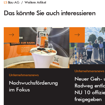
LS
Bau AG / Weitere Artikel
Das könnte Sie auch interessieren
Unternehmensnews
Unternehmensnews
Neuer Geh- 
Nachwuchsförderung
Radweg entl
im Fokus
NU 10 offizie
freigegeben