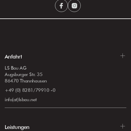
Anfahrt
LS Bau AG
Augsburger Str. 35
86470 Thannhausen
+49 (0) 8281/79910 -0
info(at)lsbau.net
Leistungen