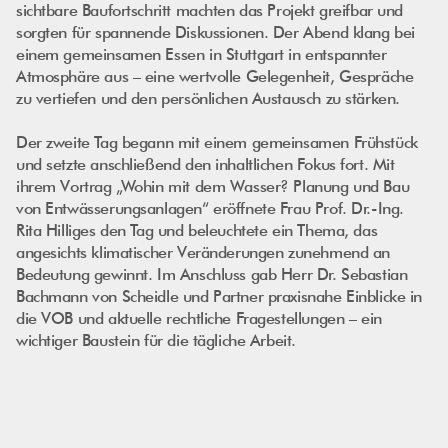
sichtbare Baufortschritt machten das Projekt greifbar und
sorgten für spannende Diskussionen. Der Abend klang bei
einem gemeinsamen Essen in Stuttgart in entspannter
Atmosphäre aus – eine wertvolle Gelegenheit, Gespräche
zu vertiefen und den persönlichen Austausch zu stärken.
Der zweite Tag begann mit einem gemeinsamen Frühstück
und setzte anschließend den inhaltlichen Fokus fort. Mit
ihrem Vortrag „Wohin mit dem Wasser? Planung und Bau
von Entwässerungsanlagen“ eröffnete Frau Prof. Dr.-Ing.
Rita Hilliges den Tag und beleuchtete ein Thema, das
angesichts klimatischer Veränderungen zunehmend an
Bedeutung gewinnt. Im Anschluss gab Herr Dr. Sebastian
Bachmann von Scheidle und Partner praxisnahe Einblicke in
die VOB und aktuelle rechtliche Fragestellungen – ein
wichtiger Baustein für die tägliche Arbeit.