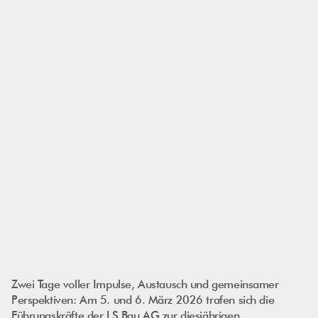
Zwei Tage voller Impulse, Austausch und gemeinsamer
Perspektiven: Am 5. und 6. März 2026 trafen sich die
Führungskräfte der LS Bau AG zur diesjährigen