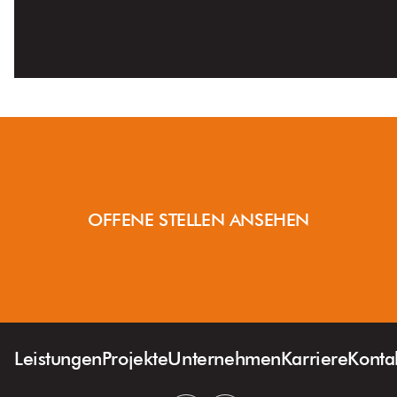
OFFENE STELLEN ANSEHEN
Leistungen
Projekte
Unternehmen
Karriere
Konta